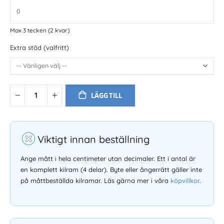
Max 3 tecken
(2 kvar)
Extra stöd (valfritt)
LÄGG TILL
Viktigt innan beställning
Ange mått i hela centimeter utan decimaler. Ett i antal är
en komplett kilram (4 delar). Byte eller ångerrätt gäller inte
på måttbeställda kilramar. Läs gärna mer i våra
köpvillkor
.