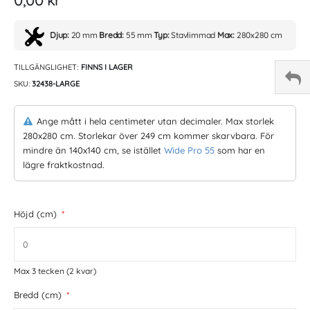
Djup:
20 mm
Bredd:
55 mm
Typ:
Stavlimmad
Max:
280x280 cm
TILLGÄNGLIGHET:
FINNS I LAGER
SKU
32438-LARGE
Ange mått i hela centimeter utan decimaler. Max storlek
280x280 cm. Storlekar över 249 cm kommer skarvbara. För
mindre än 140x140 cm, se istället
Wide Pro 55
som har en
lägre fraktkostnad.
Höjd (cm)
Max 3 tecken
(2 kvar)
Bredd (cm)