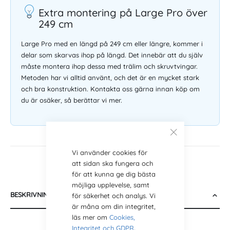
Extra montering på Large Pro över
249 cm
Large Pro med en längd på 249 cm eller längre, kommer i
delar som skarvas ihop på längd. Det innebär att du själv
måste montera ihop dessa med trälim och skruvtvingar.
Metoden har vi alltid använt, och det är en mycket stark
och bra konstruktion. Kontakta oss gärna innan köp om
du är osäker, så berättar vi mer.
Vi använder cookies för
att sidan ska fungera och
för att kunna ge dig bästa
möjliga upplevelse, samt
BESKRIVNING
för säkerhet och analys. Vi
är måna om din integritet,
läs mer om
Cookies,
Integritet och GDPR
.