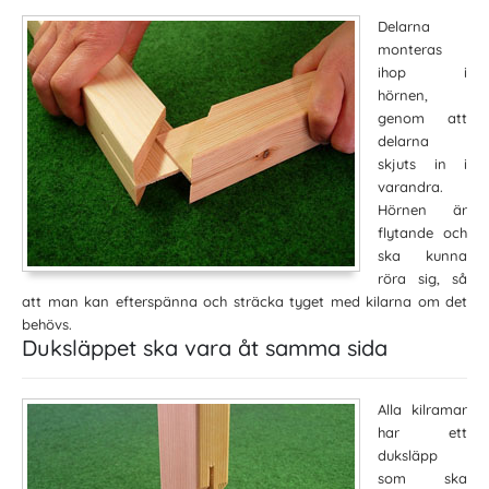
Delarna
monteras
ihop i
hörnen,
genom att
delarna
skjuts in i
varandra.
Hörnen är
flytande och
ska kunna
röra sig, så
att man kan efterspänna och sträcka tyget med kilarna om det
behövs.
Duksläppet ska vara åt samma sida
Alla kilramar
har ett
duksläpp
som ska