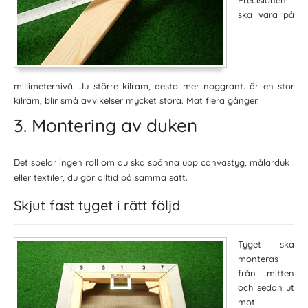
ska vara på
millimeternivå. Ju större kilram, desto mer noggrant. är en stor
kilram, blir små avvikelser mycket stora. Mät flera gånger.
3. Montering av duken
Det spelar ingen roll om du ska spänna upp canvastyg, målarduk
eller textiler, du gör alltid på samma sätt.
Skjut fast tyget i rätt följd
Tyget ska
monteras
från mitten
och sedan ut
mot