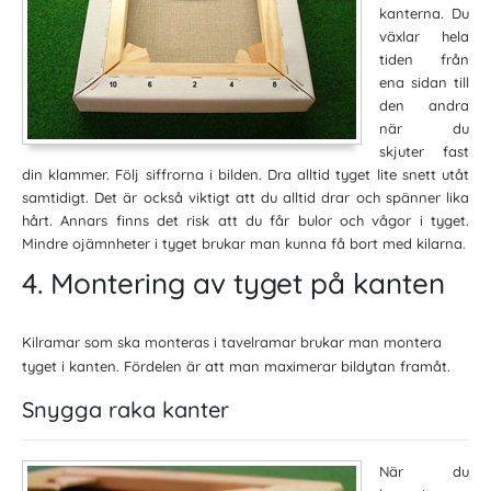
kanterna. Du
växlar hela
tiden från
ena sidan till
den andra
när du
skjuter fast
din klammer. Följ siffrorna i bilden. Dra alltid tyget lite snett utåt
samtidigt. Det är också viktigt att du alltid drar och spänner lika
hårt. Annars finns det risk att du får bulor och vågor i tyget.
Mindre ojämnheter i tyget brukar man kunna få bort med kilarna.
4. Montering av tyget på kanten
Kilramar som ska monteras i tavelramar brukar man montera
tyget i kanten. Fördelen är att man maximerar bildytan framåt.
Snygga raka kanter
När du