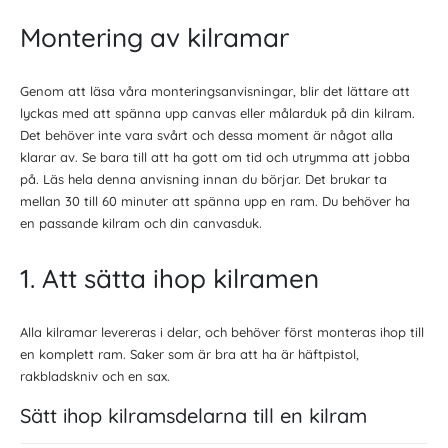
Montering av kilramar
Genom att läsa våra monteringsanvisningar, blir det lättare att
lyckas med att spänna upp canvas eller målarduk på din kilram.
Det behöver inte vara svårt och dessa moment är något alla
klarar av. Se bara till att ha gott om tid och utrymma att jobba
på. Läs hela denna anvisning innan du börjar. Det brukar ta
mellan
30 till 60 minuter
att spänna upp en ram. Du behöver ha
en passande
kilram
och din
canvasduk
.
1. Att sätta ihop kilramen
Alla kilramar levereras i delar, och behöver först monteras ihop till
en komplett ram. Saker som är bra att ha är
häftpistol
,
rakbladskniv
och en
sax
.
Sätt ihop kilramsdelarna till en kilram