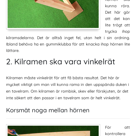
kunna röra.
Det här gör
att det kan
lite trögt att
trycka ihop
kilramsdelarna. Det är alltså inget fel, utan helt i sin ordning.
Ibland behöva ha en gummiklubba för att knacka ihop hörnen lite
lättare.
2. Kilramen ska vara vinkelrät
Kilramen måste vinkelrät för att få bästa resultat. Det här är
mycket viktigt om man vill kunna rama in den uppspända duken i
en tavelram. Om kilramen är rombisk, skev eller förskjuten, är det
inte säkert att den passar i en tavelram som är helt vinkelrät.
Korsmät noga mellan hörnen
För att
kontrollera