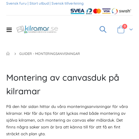
Svensk furu | Stort utbud | Svensk tillverkning
Produkte
0
Toggle
Varukorg
Nav
GUIDER - MONTERINGSANVISNINGAR
Montering av canvasduk på
kilramar
På den här sidan hittar du våra monteringsanvisningar för våra
kilramar. Här får du tips för att lyckas med både montering av
själva kilramen, och montering av canvas eller målarduk. Det
finns några saker som är bra att känna till för att få en fint
sträckt och plan yta.