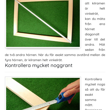
att kilramen
är helt
vinkelrät,
kan du mäta
från ena
hörnet
diagonalt
över till det
andra. Mät
sedan från
de två andra hörnen. När du får exakt samma avstånd mellan de
fyra hörnen, är kilramen helt vinkelrät.
Kontrollera mycket noggrant
Kontrollera
mycket noga
så att du får
exakt
samma
mått.
Precisionen