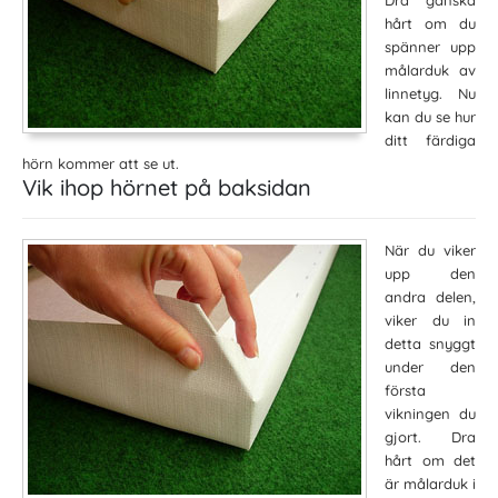
hårt om du
spänner upp
målarduk av
linnetyg. Nu
kan du se hur
ditt färdiga
hörn kommer att se ut.
Vik ihop hörnet på baksidan
När du viker
upp den
andra delen,
viker du in
detta snyggt
under den
första
vikningen du
gjort. Dra
hårt om det
är målarduk i