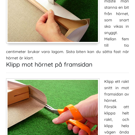
måste man
stanna en bit
från hörnet,
som snart
ska vikas in
snyggt.
Mellan fem
till tio
centimeter brukar vara lagom. Sista biten kan du sätta fast när
hörnet är klart.
Klipp mot hörnet på framsidan
Klipp ett rakt
snitt in mot
framsidan av
hörnet.
Försök att
klippa helt
rakt, och
klipp hela
vägen ända