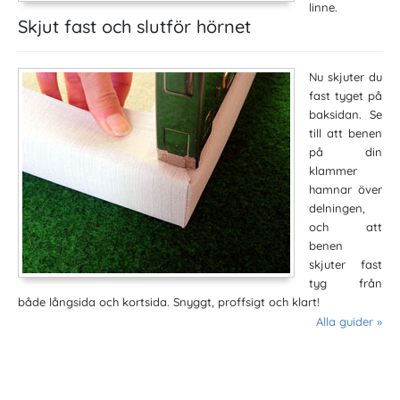
linne.
Skjut fast och slutför hörnet
Nu skjuter du
fast tyget på
baksidan. Se
till att benen
på din
klammer
hamnar över
delningen,
och att
benen
skjuter fast
tyg från
både långsida och kortsida. Snyggt, proffsigt och klart!
Alla guider »