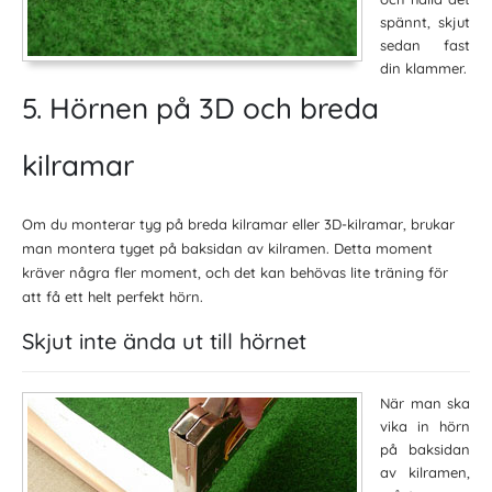
spännt, skjut
sedan fast
din klammer.
5. Hörnen på 3D och breda
kilramar
Om du monterar tyg på breda kilramar eller 3D-kilramar, brukar
man montera tyget på baksidan av kilramen. Detta moment
kräver några fler moment, och det kan behövas lite träning för
att få ett helt perfekt hörn.
Skjut inte ända ut till hörnet
När man ska
vika in hörn
på baksidan
av kilramen,