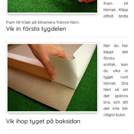
fram till
hörnet. Klipp
alltså ända
fram till träet på kilramens främre hörn.
Vik in första tygdelen
När du har
klippt det
första
snittet, kan
du vika in
tyget runt
hörnet. Dra
hårt så att
det spänns
bra, och att
det inte blir
några bulor.
Vik ihop tyget på baksidan